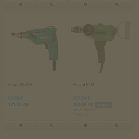
Hitachi D 6SH
Hitachi D-13
62.00 €
137.54 €
121.26 лв
269.00 лв
промо
Цена:
200.43 €
392.01 лв