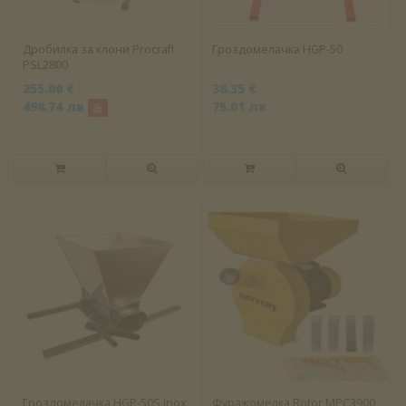
Дробилка за клони Procraft
Гроздомелачка HGP-50
PSL2800
255.00 €
38.35 €
498.74 лв
75.01 лв
Гроздомелачка HGP-50S inox
Фуражомелка Rotor MPC3900,