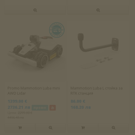
Promo Mammotion Luba mini
Mammotion Luba L стойка за
AWD Lidar
RTK станция
1399.00 €
86.00 €
2736.21 лв
168.20 лв
промо
Цена:
2299.00 €
4496.45 лв