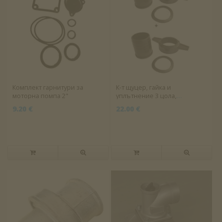
Комплект гарнитури за
К-т щуцер, гайка и
моторна помпа 2"
уплътнение 3 цола,
пластмаса, 2 бр
9.20 €
22.00 €