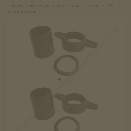
К-т щуцер, гайка и уплътнение 2 цола, пластмаса, 2 бр,
произход Китай.