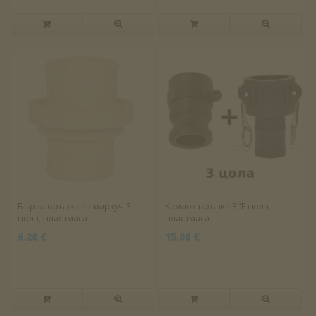
Бърза връзка за маркуч 3
Камлок връзка 3"F цола,
цола, пластмаса
пластмаса
6.20 €
15.00 €